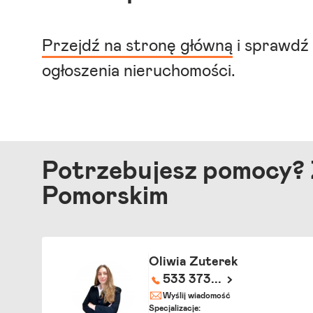
Przejdź na stronę główną
i sprawdź 
ogłoszenia nieruchomości.
Potrzebujesz pomocy? 
Pomorskim
Oliwia Zuterek
533 373...
Wyślij wiadomość
Specjalizacje: