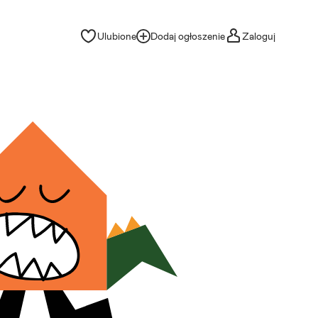
Ulubione
Dodaj ogłoszenie
Zaloguj