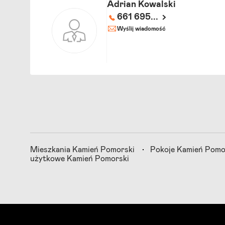
Adrian Kowalski
661 695...
Wyślij wiadomość
Mieszkania Kamień Pomorski
Pokoje Kamień Pomo
użytkowe Kamień Pomorski