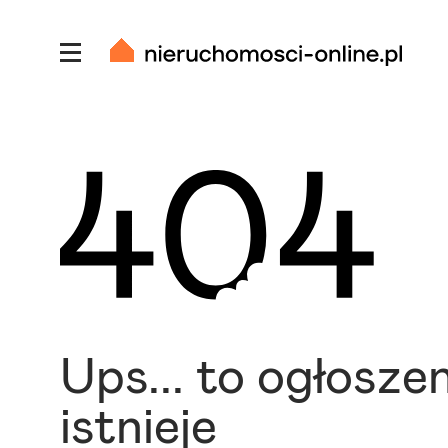
Ups... to ogłoszen
istnieje