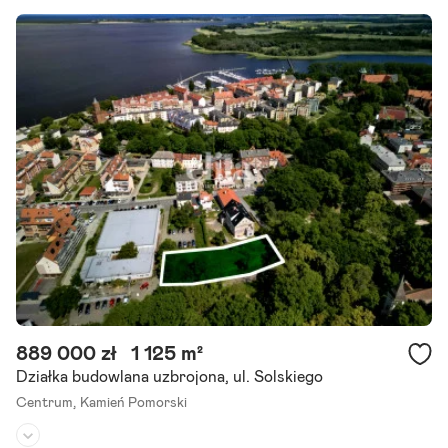
889 000 zł
1 125 m²
Działka budowlana uzbrojona, ul. Solskiego
Centrum,
Kamień Pomorski